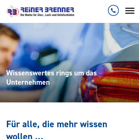
Wissenswertes rings um das
Unternehmen
Für alle, die mehr wissen
wollen …