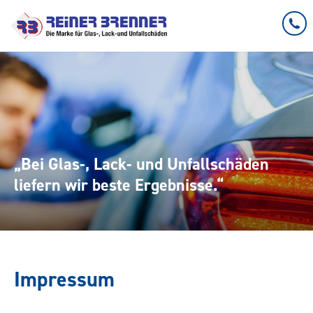
„Bei Glas-, Lack- und Unfallschäden
liefern wir beste Ergebnisse.“
Impressum