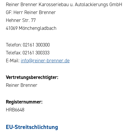
Reiner Brenner Karosseriebau u. Autolackierungs GmbH
GF: Herr Reiner Brenner
Hehner Str. 77
41069 Mönchengladbach
Telefon: 02161 300300
Telefax: 02161 300333
E-Mail:
info@reiner-brenner.de
Vertretungs­berechtigter:
Reiner Brenner
Registernummer:
HRB6648
EU-Streitschlichtung