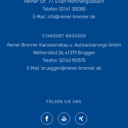
Hehner Str. 77, 41069 Mönchengladbach
Telefon: 02161 300300
E-Mail:
info@reiner-brenner.de
STANDORT BRÜGGEN
Reiner Brenner Karosseriebau u. Autolackierungs GmbH
Weihersfeld 26, 41379 Brüggen
Telefon: 02163 953575
E-Mail:
brueggen@reiner-brenner.de
FOLGEN SIE UNS