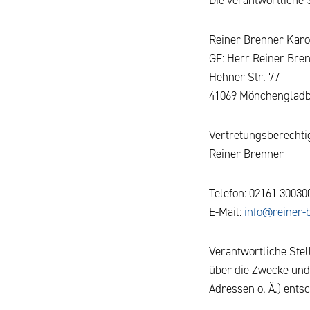
Reiner Brenner Karo
GF: Herr Reiner Bre
Hehner Str. 77
41069 Mönchenglad
Vertretungs­berechtig
Reiner Brenner
Telefon: 02161 30030
E-Mail:
info@reiner-
Verantwortliche Stel
über die Zwecke und
Adressen o. Ä.) entsc