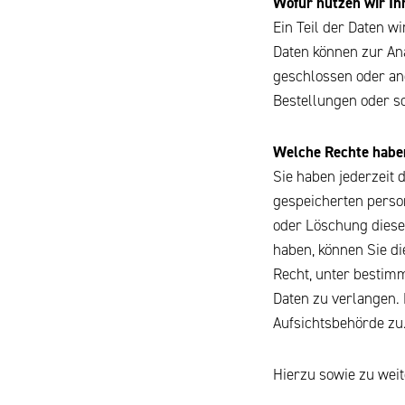
Wofür nutzen wir Ih
Ein Teil der Daten w
Daten können zur An
geschlossen oder an
Bestellungen oder so
Welche Rechte haben
Sie haben jederzeit 
gespeicherten perso
oder Löschung dieser
haben, können Sie di
Recht, unter bestim
Daten zu verlangen.
Aufsichtsbehörde zu
Hierzu sowie zu wei