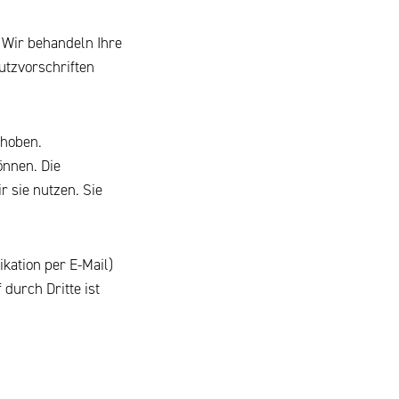
 Wir behandeln Ihre
utzvorschriften
rhoben.
önnen. Die
 sie nutzen. Sie
kation per E-Mail)
durch Dritte ist