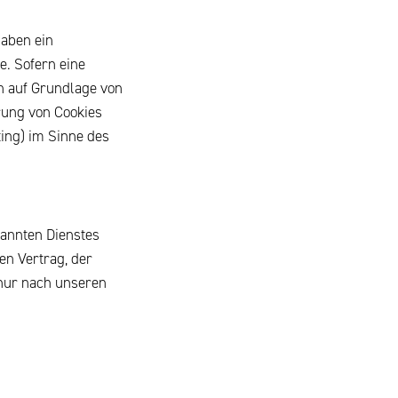
haben ein
e. Sofern eine
ch auf Grundlage von
erung von Cookies
ting) im Sinne des
nannten Dienstes
en Vertrag, der
nur nach unseren