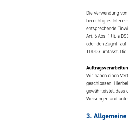
Die Verwendung von I
berechtigtes Interes
entsprechende Einwil
Art. 6 Abs. 1 lit. a
oder den Zugriff auf
TDDDG umfasst. Die E
Auftragsverarbeitu
Wir haben einen Ver
geschlossen. Hierbei
gewährleistet, dass
Weisungen und unter
3. Allgemeine 