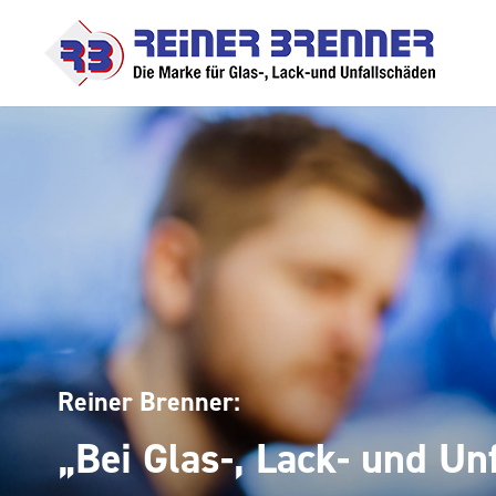
Reiner Brenner:
„Bei Glas-, Lack- und Un