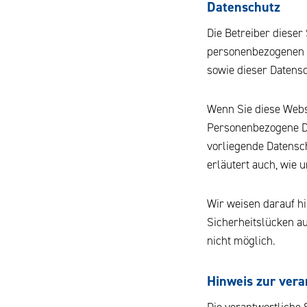
Datenschutz
Die Betreiber dieser
personenbezogenen D
sowie dieser Datens
Wenn Sie diese Webs
Personenbezogene Dat
vorliegende Datensch
erläutert auch, wie
Wir weisen darauf hi
Sicherheitslücken au
nicht möglich.
Hinweis zur vera
Die verantwortliche S