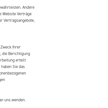
gewährleisten. Andere
e Website Verträge
ür Vertragsangebote,
 Zweck Ihrer
 die Berichtigung
beitung erteilt
m haben Sie das
rsonenbezogenen
gen
 an uns wenden.