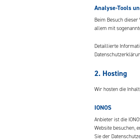
Analyse-Tools und
Beim Besuch dieser W
allem mit sogenann
Detaillierte Informa
Datenschutzerklärun
2. Hosting
Wir hosten die Inhal
IONOS
Anbieter ist die ION
Website besuchen, er
Sie der Datenschutz