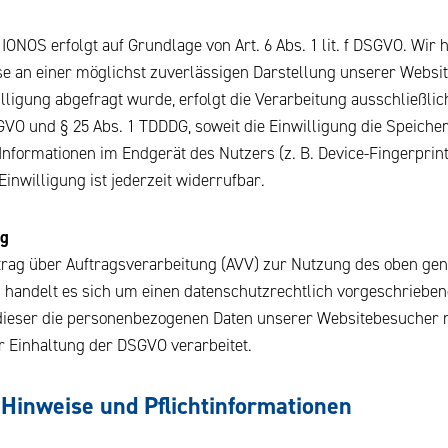
ONOS erfolgt auf Grundlage von Art. 6 Abs. 1 lit. f DSGVO. Wir 
se an einer möglichst zuverlässigen Darstellung unserer Websit
ligung abgefragt wurde, erfolgt die Verarbeitung ausschließli
 DSGVO und § 25 Abs. 1 TDDDG, soweit die Einwilligung die Speich
 Informationen im Endgerät des Nutzers (z. B. Device-Fingerprin
inwilligung ist jederzeit widerrufbar.
ng
trag über Auftragsverarbeitung (AVV) zur Nutzung des oben ge
 handelt es sich um einen datenschutzrechtlich vorgeschrieben
 dieser die personenbezogenen Daten unserer Websitebesucher 
 Einhaltung der DSGVO verarbeitet.
Hinweise und Pflicht­informationen