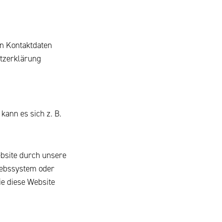
en Kontaktdaten
utzerklärung
kann es sich z. B.
bsite durch unsere
riebssystem oder
ie diese Website