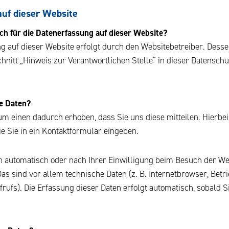
uf dieser Website
ch für die Datenerfassung auf dieser Website?
g auf dieser Website erfolgt durch den Websitebetreiber. Dess
nitt „Hinweis zur Verantwortlichen Stelle“ in dieser Datensch
re Daten?
m einen dadurch erhoben, dass Sie uns diese mitteilen. Hierbei 
e Sie in ein Kontaktformular eingeben.
 automatisch oder nach Ihrer Einwilligung beim Besuch der We
Das sind vor allem technische Daten (z. B. Internetbrowser, Bet
frufs). Die Erfassung dieser Daten erfolgt automatisch, sobald S