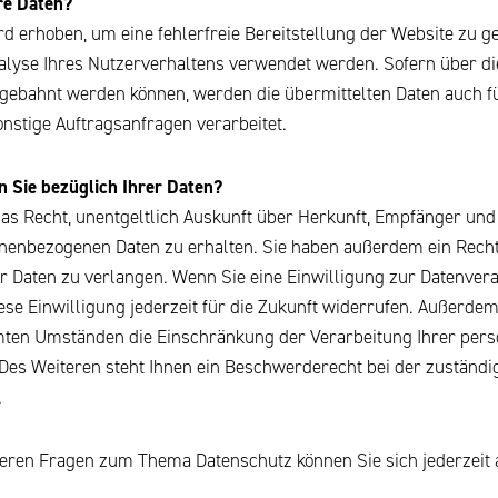
re Daten?
ird erhoben, um eine fehlerfreie Bereitstellung der Website zu 
alyse Ihres Nutzerverhaltens verwendet werden. Sofern über di
gebahnt werden können, werden die übermittelten Daten auch f
nstige Auftragsanfragen verarbeitet.
 Sie bezüglich Ihrer Daten?
das Recht, unentgeltlich Auskunft über Herkunft, Empfänger und
nenbezogenen Daten zu erhalten. Sie haben außerdem ein Recht,
 Daten zu verlangen. Wenn Sie eine Einwilligung zur Datenverar
ese Einwilligung jederzeit für die Zukunft widerrufen. Außerde
mten Umständen die Einschränkung der Verarbeitung Ihrer pe
 Des Weiteren steht Ihnen ein Beschwerderecht bei der zuständi
.
teren Fragen zum Thema Datenschutz können Sie sich jederzeit