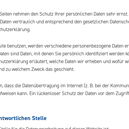
 Seiten nehmen den Schutz Ihrer persönlichen Daten sehr ernst.
aten vertraulich und entsprechend den gesetzlichen Datensch
chutzerklärung.
ite benutzen, werden verschiedene personenbezogene Daten e
en sind Daten, mit denen Sie persönlich identifiziert werden k
utzerklärung erläutert, welche Daten wir erheben und wofür wir
 und zu welchem Zweck das geschieht.
n, dass die Datenübertragung im Internet (z. B. bei der Kommuni
fweisen kann. Ein lückenloser Schutz der Daten vor dem Zugriff 
ntwortlichen Stelle
telle für die Datenverarbeitung auf dieser Website ist: