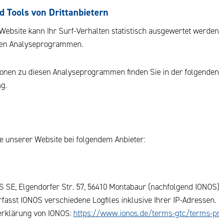
 Tools von Dritt­anbietern
ebsite kann Ihr Surf-Verhalten statistisch ausgewertet werden
ten Analyseprogrammen.
tionen zu diesen Analyseprogrammen finden Sie in der folgenden
g.
te unserer Website bei folgendem Anbieter:
OS SE, Elgendorfer Str. 57, 56410 Montabaur (nachfolgend IONOS
fasst IONOS verschiedene Logfiles inklusive Ihrer IP-Adressen.
erklärung von IONOS:
https://www.ionos.de/terms-gtc/terms-pr