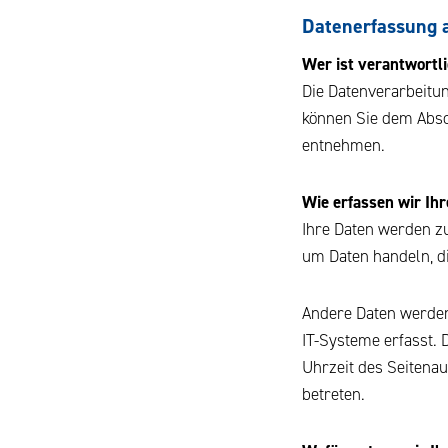
Datenerfassung a
Wer ist verantwortli
Die Datenverarbeitun
können Sie dem Absch
entnehmen.
Wie erfassen wir Ih
Ihre Daten werden zu
um Daten handeln, di
Andere Daten werden
IT-Systeme erfasst. 
Uhrzeit des Seitenau
betreten.