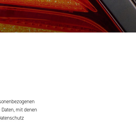
ersonenbezogenen
 Daten, mit denen
Datenschutz