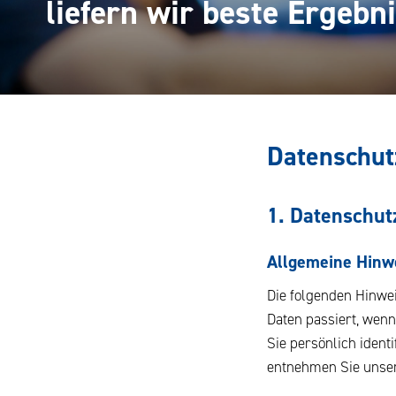
liefern wir beste Ergebni
Datenschut
1. Datenschutz
Allgemeine Hinw
Die folgenden Hinwe
Daten passiert, wen
Sie persönlich iden
entnehmen Sie unser