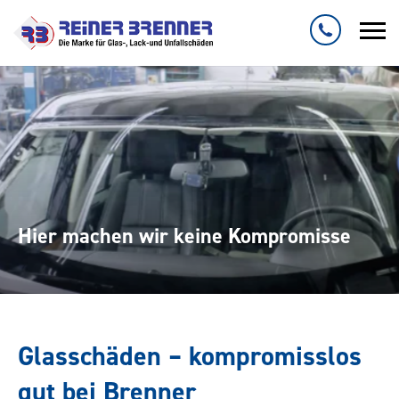
Hier machen wir keine Kompromisse
Glasschäden – kompromisslos
gut bei Brenner