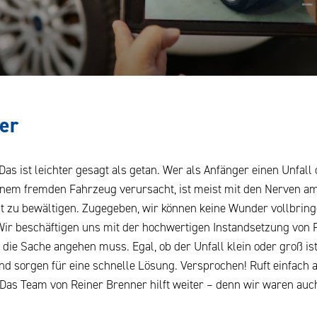
er
Das ist leichter gesagt als getan. Wer als Anfänger einen Unfal
inem fremden Fahrzeug verursacht, ist meist mit den Nerven am
cht zu bewältigen. Zugegeben, wir können keine Wunder vollbring
 Wir beschäftigen uns mit der hochwertigen Instandsetzung von 
die Sache angehen muss. Egal, ob der Unfall klein oder groß ist
nd sorgen für eine schnelle Lösung. Versprochen! Ruft einfach 
Das Team von Reiner Brenner hilft weiter – denn wir waren auc