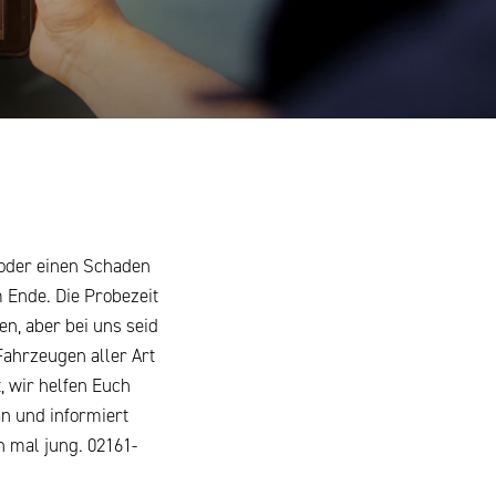
l oder einen Schaden
 Ende. Die Probezeit
en, aber bei uns seid
Fahrzeugen aller Art
, wir helfen Euch
an und informiert
h mal jung. 02161-